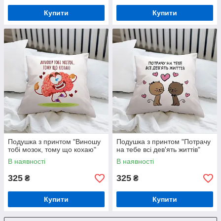
Купити
Купити
Подушка з принтом "Виношу
Подушка з принтом "Потрачу
тобі мозок, тому що кохаю"
на тебе всі дев'ять життів"
В наявності
В наявності
325
325
₴
₴
Купити
Купити