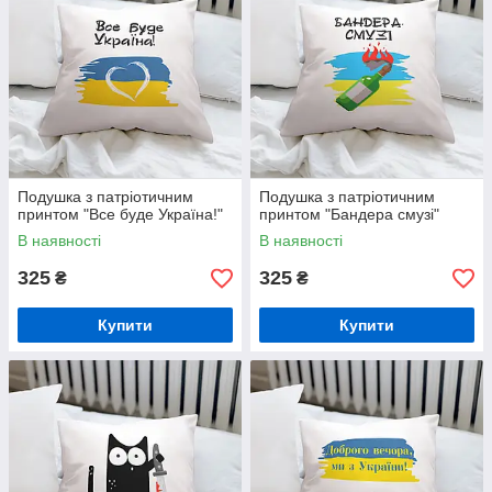
Подушка з патріотичним
Подушка з патріотичним
принтом "Все буде Україна!"
принтом "Бандера смузі"
В наявності
В наявності
325
325
₴
₴
Купити
Купити