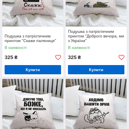
Подушка з патріотичним
Подушка з патріотичним
принтом "Доброго вечора, ми
принтом "Скажи паляниця"
з України"
В наявності
В наявності
325
325
₴
₴
Купити
Купити