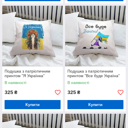
Подушка з патріотичним
Подушка з патріотичним
принтом "Я Українка"
принтом "Все буде Україна"
В наявності
В наявності
325
325
₴
₴
Купити
Купити