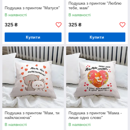
Подушка з принтом "Люблю
Подушка з принтом "Матуся"
тебе, мам"
В наявності
В наявності
325
325
₴
₴
Купити
Купити
Подушка з принтом "Мам, ти
Подушка з принтом "Мама -
найкласнюча"
лише одно слово"
В наявності
В наявності