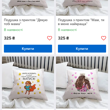
Подушка з принтом "Дякую
Подушка з принтом "Мам, ти
тобі мама"
в мене найкраща"
В наявності
В наявності
325
325
₴
₴
Купити
Купити