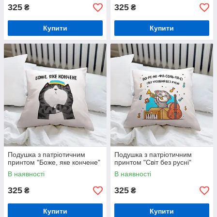
325
325
₴
₴
Купити
Купити
Подушка з патріотичним
Подушка з патріотичним
принтом "Боже, яке кончене"
принтом "Світ без русні"
В наявності
В наявності
325
325
₴
₴
Купити
Купити