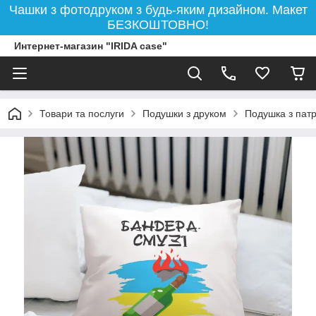
Чашки з фотодруком з будь-яким дизайном. Макет
БЕЗКОШТОВНО!
Интернет-магазин "IRIDA case"
Товари та послуги
Подушки з друком
Подушка з патр