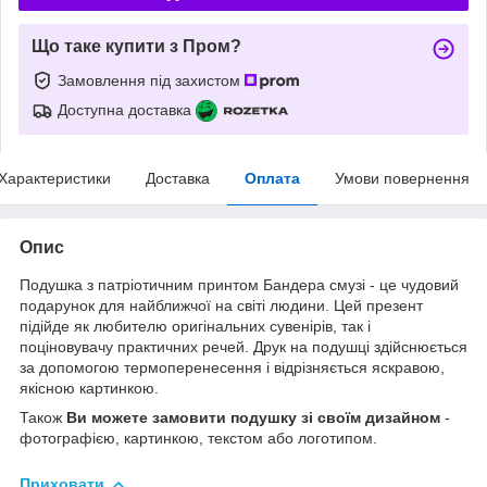
Що таке купити з Пром?
Замовлення під захистом
Доступна доставка
Характеристики
Доставка
Оплата
Умови повернення
Опис
Подушка з патріотичним принтом Бандера смузі - це чудовий
подарунок для найближчої на світі людини. Цей презент
підійде як любителю оригінальних сувенірів, так і
поціновувачу практичних речей. Друк на подушці здійснюється
за допомогою термоперенесення і відрізняється яскравою,
якісною картинкою.
Також
Ви можете замовити подушку зі своїм дизайном
-
фотографією, картинкою, текстом або логотипом.
Приховати