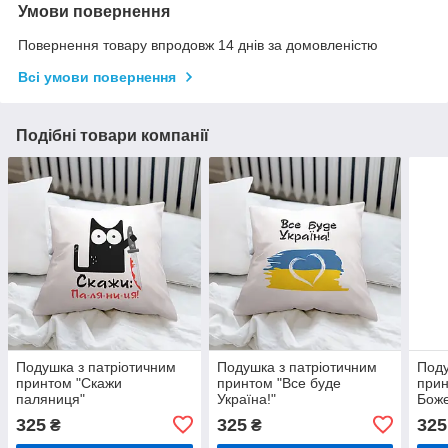
Умови повернення
Повернення товару впродовж 14 днів за домовленістю
Всі умови повернення
Подібні товари компанії
Подушка з патріотичним
Подушка з патріотичним
Поду
принтом "Скажи
принтом "Все буде
прин
паляниця"
Україна!"
Боже
325
325
325
₴
₴