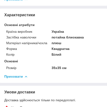
Характеристики
Основні атрибути
Країна виробник
Україна
Застібка наволочки
потайна блискавка
Матеріал напірника/чохла
плюш
Форма
Квадратна
Колір
Білий
Основні
Розмір
35x35 см
Приховати
Умови доставки
Доставка здійснюється тільки по передоплаті.