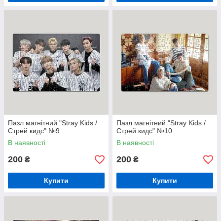
Пазл магнітний "Stray Kids /
Пазл магнітний "Stray Kids /
Стрей кидс" №9
Стрей кидс" №10
В наявності
В наявності
200
200
₴
₴
Купити
Купити