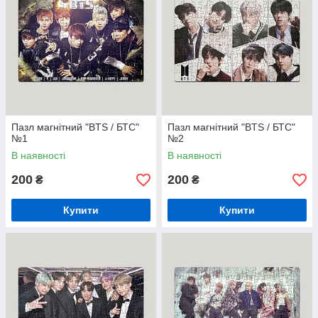
Пазл магнітний "BTS / БТС"
Пазл магнітний "BTS / БТС"
№1
№2
В наявності
В наявності
200
200
₴
₴
Купити
Купити