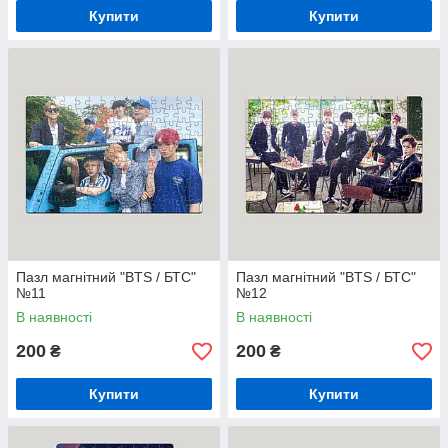
Купити
Купити
Пазл магнітний "BTS / БТС"
Пазл магнітний "BTS / БТС"
№11
№12
В наявності
В наявності
200
200
₴
₴
Купити
Купити