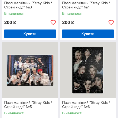
Пазл магнітний "Stray Kids /
Пазл магнітний "Stray Kids /
Стрей кидс" №3
Стрей кидс" №4
В наявності
В наявності
200
200
₴
₴
Купити
Купити
Пазл магнітний "Stray Kids /
Пазл магнітний "Stray Kids /
Стрей кидс" №5
Стрей кидс" №6
В наявності
В наявності