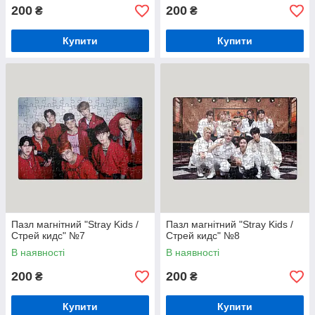
200
200
₴
₴
Купити
Купити
Пазл магнітний "Stray Kids /
Пазл магнітний "Stray Kids /
Стрей кидс" №7
Стрей кидс" №8
В наявності
В наявності
200
200
₴
₴
Купити
Купити