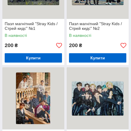
Пазл магнітний "Stray Kids /
Пазл магнітний "Stray Kids /
Стрей кидс" №1
Стрей кидс" №2
В наявності
В наявності
200
200
₴
₴
Купити
Купити