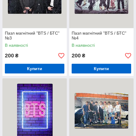
Пазл магнітний "BTS / БТС"
Пазл магнітний "BTS / БТС"
№3
№4
В наявності
В наявності
200
200
₴
₴
Купити
Купити