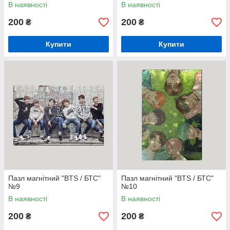
В наявності
В наявності
200
200
₴
₴
Купити
Купити
Пазл магнітний "BTS / БТС"
Пазл магнітний "BTS / БТС"
№9
№10
В наявності
В наявності
200
200
₴
₴