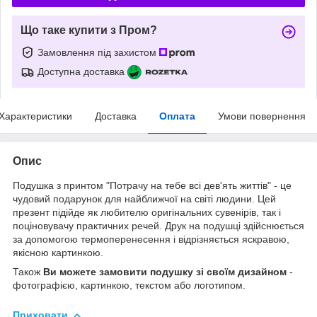
Що таке купити з Пром?
Замовлення під захистом
Доступна доставка
Характеристики
Доставка
Оплата
Умови повернення
Опис
Подушка з принтом "Потрачу на тебе всі дев'ять життів" - це
чудовий подарунок для найближчої на світі людини. Цей
презент підійде як любителю оригінальних сувенірів, так і
поціновувачу практичних речей. Друк на подушці здійснюється
за допомогою термоперенесення і відрізняється яскравою,
якісною картинкою.
Також
Ви можете замовити подушку зі своїм дизайном
-
фотографією, картинкою, текстом або логотипом.
Приховати