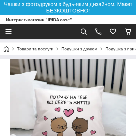
Чашки з фотодруком з будь-яким дизайном. Макет
БЕЗКОШТОВНО!
Интернет-магазин "IRIDA case"
Товари та послуги
Подушки з друком
Подушка з прин