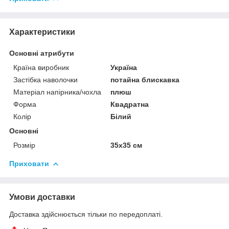
Характеристики
Основні атрибути
Країна виробник
Україна
Застібка наволочки
потайна блискавка
Матеріал напірника/чохла
плюш
Форма
Квадратна
Колір
Білий
Основні
Розмір
35x35 см
Приховати
Умови доставки
Доставка здійснюється тільки по передоплаті.