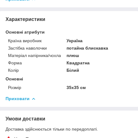
Характеристики
Основні атрибути
Країна виробник
Україна
Застібка наволочки
потайна блискавка
Матеріал напірника/чохла
плюш
Форма
Квадратна
Колір
Білий
Основні
Розмір
35x35 см
Приховати
Умови доставки
Доставка здійснюється тільки по передоплаті.