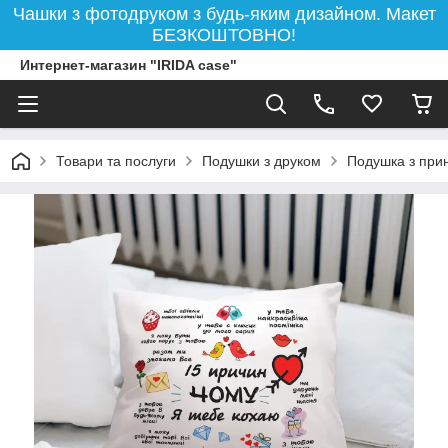
Чашки з фотодруком з будь-яким дизайном. Макет
БЕЗКОШТОВНО!
Интернет-магазин "IRIDA case"
Товари та послуги
Подушки з друком
Подушка з прин