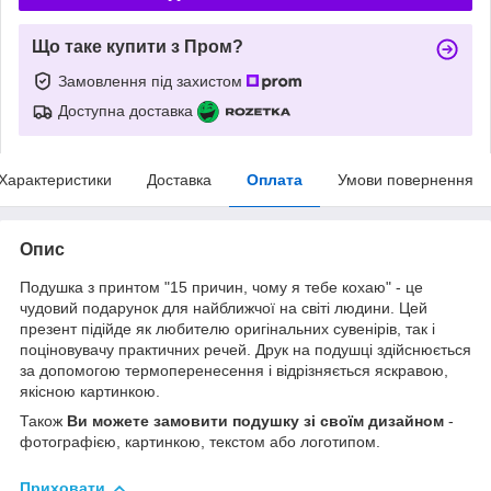
Що таке купити з Пром?
Замовлення під захистом
Доступна доставка
Характеристики
Доставка
Оплата
Умови повернення
Опис
Подушка з принтом "15 причин, чому я тебе кохаю" - це
чудовий подарунок для найближчої на світі людини. Цей
презент підійде як любителю оригінальних сувенірів, так і
поціновувачу практичних речей. Друк на подушці здійснюється
за допомогою термоперенесення і відрізняється яскравою,
якісною картинкою.
Також
Ви можете замовити подушку зі своїм дизайном
-
фотографією, картинкою, текстом або логотипом.
Приховати