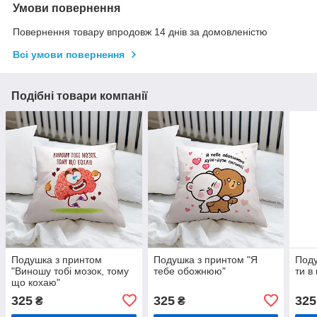
Умови повернення
Повернення товару впродовж 14 днів за домовленістю
Всі умови повернення
Подібні товари компанії
Подушка з принтом
Подушка з принтом "Я
Поду
"Виношу тобі мозок, тому
тебе обожнюю"
ти в
що кохаю"
325
325
325
₴
₴