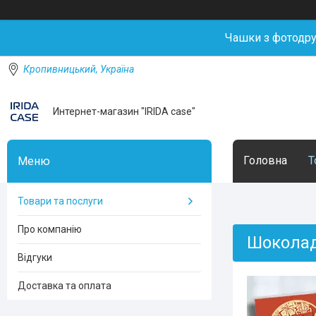
Чашки з фотодр
Кропивницький, Україна
Интернет-магазин "IRIDA case"
Головна
Т
Товари та послуги
Про компанію
Шоколад
Відгуки
Доставка та оплата