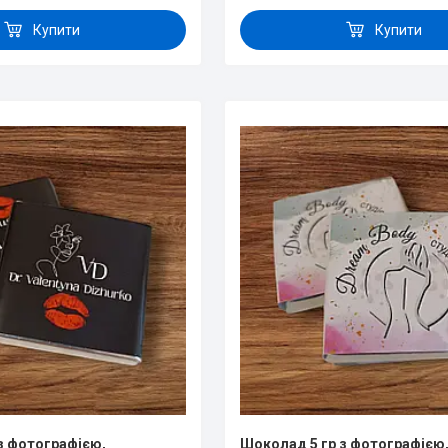
Купити
Купити
з фотографією,
Шоколад 5 гр з фотографією