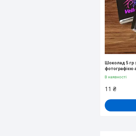
Шоколад 5 гр 
фотографією 
В наявності
11 ₴