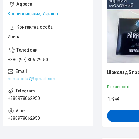
Кропивницький, Україна
Ирина
+380 (97) 806-29-50
Шоколад 5 гр 
nematoda7@gmail.com
В наявності
13 ₴
+380978062950
+380978062950