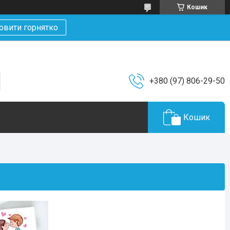
Кошик
овити горнятко
+380 (97) 806-29-50
Кошик