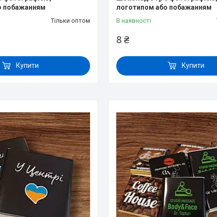
о побажанням
логотипом або побажанням
Тільки оптом
В наявності
8 ₴
Купити
Купити