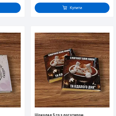
Купити
,
Шоколад 5 гр з логотипом,