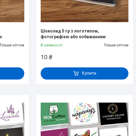
Шоколад 5 гр з логотипом,
м
фотографією або побажанням
Тільки оптом
В наявності
Тільки оптом
10 ₴
Купити