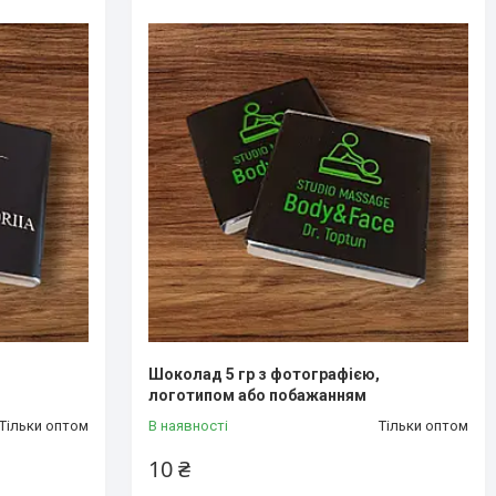
,
Шоколад 5 гр з фотографією,
логотипом або побажанням
Тільки оптом
В наявності
Тільки оптом
10 ₴