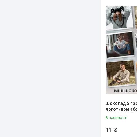
Шоколад 5 гр 
логотипом аб
В наявності
11 ₴