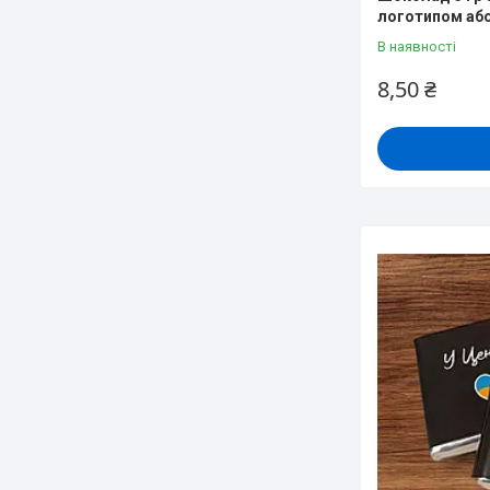
логотипом аб
В наявності
8,50 ₴