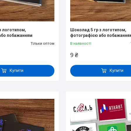
з логотипом,
Шоколад 5 гр з логотипом,
або побажанням
фотографією або побажання
Тільки оптом
В наявності
9 ₴
Купити
Купити