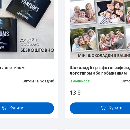
з логотипом
Шоколад 5 гр з фотографією
логотипом або побажанням
Оптом і в роздріб
В наявності
Опто
13 ₴
Купити
Купити