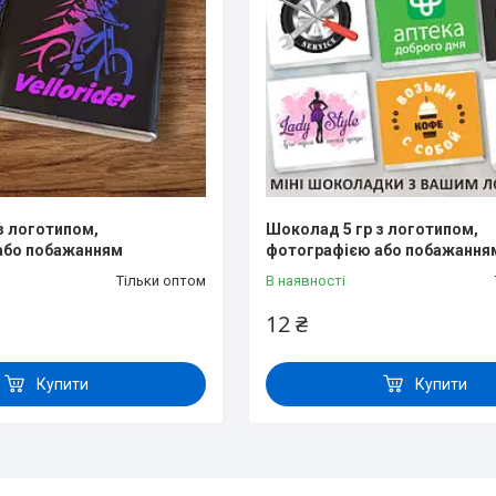
з логотипом,
Шоколад 5 гр з логотипом,
або побажанням
фотографією або побажання
Тільки оптом
В наявності
12 ₴
Купити
Купити