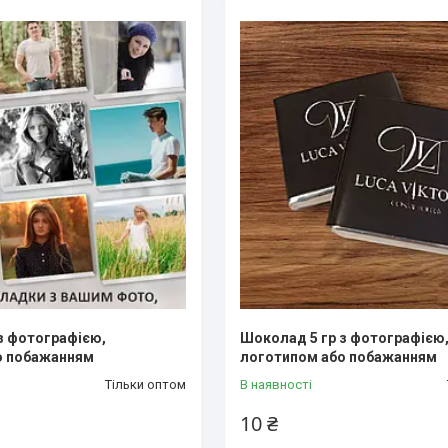
з фотографією,
Шоколад 5 гр з фотографією
о побажанням
логотипом або побажанням
Тільки оптом
В наявності
10 ₴