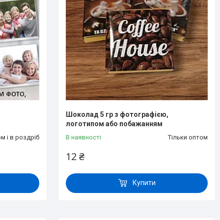
,
Шоколад 5 гр з фотографією,
логотипом або побажанням
м і в роздріб
В наявності
Тільки оптом
12 ₴
Купити