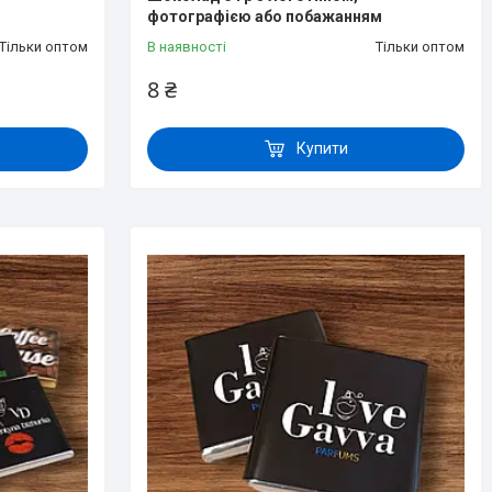
фотографією або побажанням
Тільки оптом
В наявності
Тільки оптом
8 ₴
Купити