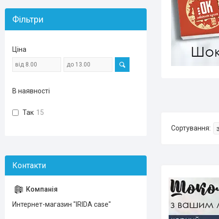
Фільтри
Ціна
В наявності
Так
15
Интернет-магазин "IRIDA case"