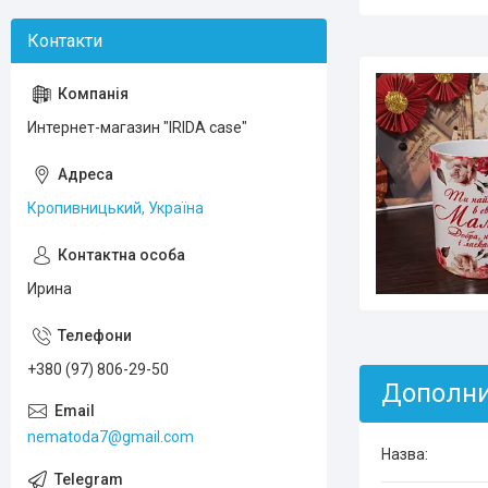
Интернет-магазин "IRIDA case"
Кропивницький, Україна
Ирина
+380 (97) 806-29-50
nematoda7@gmail.com