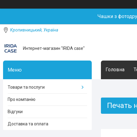
Чашки з фотодр
Кропивницький, Україна
Интернет-магазин "IRIDA case"
Головна
Т
Товари та послуги
Про компанію
Печать 
Відгуки
Доставка та оплата