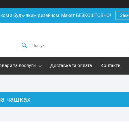
уком з будь-яким дизайном. Макет БЕЗКОШТОВНО!
Зам
овари та послуги
Доставка та оплата
Контакти
на чашках