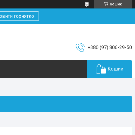
Кошик
овити горнятко
+380 (97) 806-29-50
Кошик