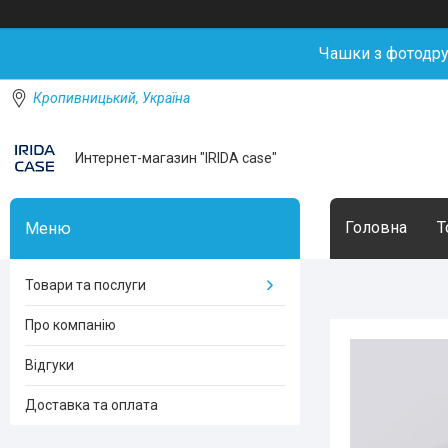
Чашки з фотодр
Кропивницький, Україна
Интернет-магазин "IRIDA case"
Головна
Т
Товари та послуги
Про компанію
Відгуки
Доставка та оплата