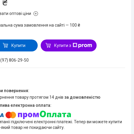
 ₴
зати оптові ціни
мальна сума замовлення на сайті — 100 ₴
Купити
Купити з
 (97) 806-29-50
ернення товару протягом 14 днів
за домовленістю
мпанії підключені електронні платежі. Тепер ви можете купити
-який товар не покидаючи сайту.