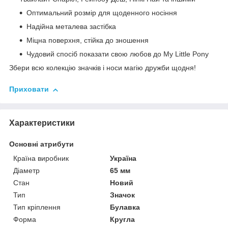
Оптимальний розмір для щоденного носіння
Надійна металева застібка
Міцна поверхня, стійка до зношення
Чудовий спосіб показати свою любов до My Little Pony
Збери всю колекцію значків і носи магію дружби щодня!
Приховати
Характеристики
Основні атрибути
Країна виробник
Україна
Діаметр
65 мм
Стан
Новий
Тип
Значок
Тип кріплення
Булавка
Форма
Кругла