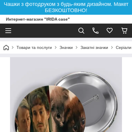
Чашки з фотодруком з будь-яким дизайном. Макет
БЕЗКОШТОВНО!
Интернет-магазин "IRIDA case"
Товари та послуги
Значки
Закатні значки
Серіали