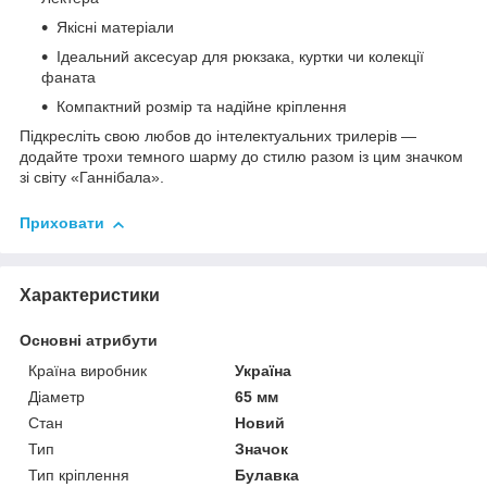
Якісні матеріали
Ідеальний аксесуар для рюкзака, куртки чи колекції
фаната
Компактний розмір та надійне кріплення
Підкресліть свою любов до інтелектуальних трилерів —
додайте трохи темного шарму до стилю разом із цим значком
зі світу «Ганнібала».
Приховати
Характеристики
Основні атрибути
Країна виробник
Україна
Діаметр
65 мм
Стан
Новий
Тип
Значок
Тип кріплення
Булавка