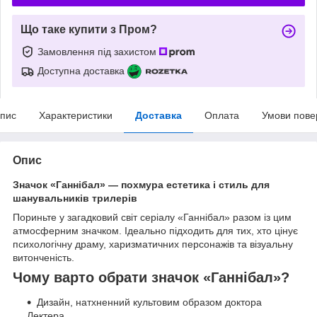
Що таке купити з Пром?
Замовлення під захистом
Доступна доставка
пис
Характеристики
Доставка
Оплата
Умови пове
Опис
Значок «Ганнібал» — похмура естетика і стиль для
шанувальників трилерів
Пориньте у загадковий світ серіалу «Ганнібал» разом із цим
атмосферним значком. Ідеально підходить для тих, хто цінує
психологічну драму, харизматичних персонажів та візуальну
витонченість.
Чому варто обрати значок «Ганнібал»?
Дизайн, натхненний культовим образом доктора
Лектера