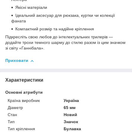
Якісні матеріали
Ідеальний аксесуар для рюкзака, куртки чи колекції
фаната
Компактний розмір та надійне кріплення
Підкресліть свою любов до інтелектуальних трилерів —
додайте трохи темного шарму до стилю разом із цим значком
зі світу «Ганнібала».
Приховати
Характеристики
Основні атрибути
Країна виробник
Україна
Діаметр
65 мм
Стан
Новий
Тип
Значок
Тип кріплення
Булавка