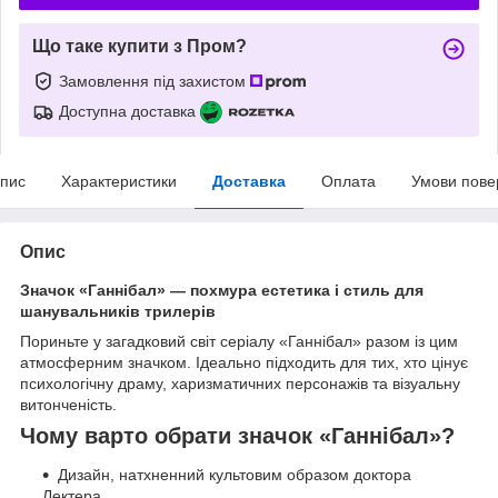
Що таке купити з Пром?
Замовлення під захистом
Доступна доставка
пис
Характеристики
Доставка
Оплата
Умови пове
Опис
Значок «Ганнібал» — похмура естетика і стиль для
шанувальників трилерів
Пориньте у загадковий світ серіалу «Ганнібал» разом із цим
атмосферним значком. Ідеально підходить для тих, хто цінує
психологічну драму, харизматичних персонажів та візуальну
витонченість.
Чому варто обрати значок «Ганнібал»?
Дизайн, натхненний культовим образом доктора
Лектера