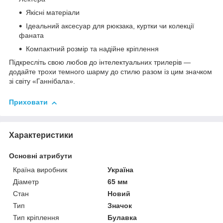
Якісні матеріали
Ідеальний аксесуар для рюкзака, куртки чи колекції
фаната
Компактний розмір та надійне кріплення
Підкресліть свою любов до інтелектуальних трилерів —
додайте трохи темного шарму до стилю разом із цим значком
зі світу «Ганнібала».
Приховати
Характеристики
Основні атрибути
Країна виробник
Україна
Діаметр
65 мм
Стан
Новий
Тип
Значок
Тип кріплення
Булавка