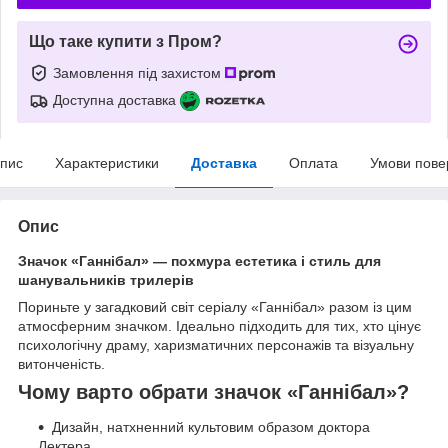
Що таке купити з Пром?
Замовлення під захистом
Доступна доставка
пис
Характеристики
Доставка
Оплата
Умови пове
Опис
Значок «Ганнібал» — похмура естетика і стиль для
шанувальників трилерів
Пориньте у загадковий світ серіалу «Ганнібал» разом із цим
атмосферним значком. Ідеально підходить для тих, хто цінує
психологічну драму, харизматичних персонажів та візуальну
витонченість.
Чому варто обрати значок «Ганнібал»?
Дизайн, натхненний культовим образом доктора
Лектера