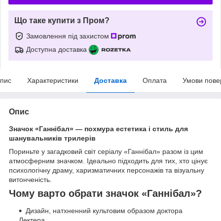
Що таке купити з Пром?
Замовлення під захистом
Доступна доставка
пис
Характеристики
Доставка
Оплата
Умови пове
Опис
Значок «Ганнібал» — похмура естетика і стиль для
шанувальників трилерів
Пориньте у загадковий світ серіалу «Ганнібал» разом із цим
атмосферним значком. Ідеально підходить для тих, хто цінує
психологічну драму, харизматичних персонажів та візуальну
витонченість.
Чому варто обрати значок «Ганнібал»?
Дизайн, натхненний культовим образом доктора
Лектера