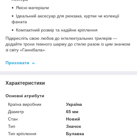
Якісні матеріали
Ідеальний аксесуар для рюкзака, куртки чи колекції
фаната
Компактний розмір та надійне кріплення
Підкресліть свою любов до інтелектуальних трилерів —
додайте трохи темного шарму до стилю разом із цим значком
зі світу «Ганнібала».
Приховати
Характеристики
Основні атрибути
Країна виробник
Україна
Діаметр
65 мм
Стан
Новий
Тип
Значок
Тип кріплення
Булавка