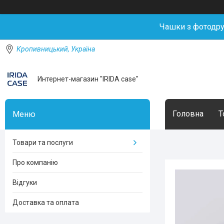
Чашки з фотодр
Кропивницький, Україна
Интернет-магазин "IRIDA case"
Головна
Т
Товари та послуги
Про компанію
Відгуки
Доставка та оплата