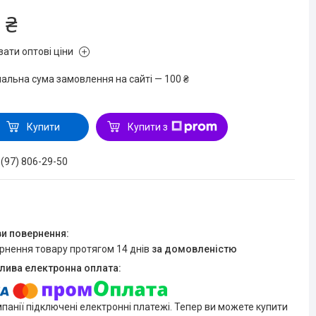
 ₴
зати оптові ціни
мальна сума замовлення на сайті — 100 ₴
Купити
Купити з
 (97) 806-29-50
ернення товару протягом 14 днів
за домовленістю
мпанії підключені електронні платежі. Тепер ви можете купити