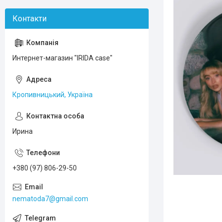
Интернет-магазин "IRIDA case"
Кропивницький, Україна
Ирина
+380 (97) 806-29-50
nematoda7@gmail.com