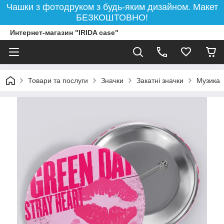
Чашки з фотодруком з будь-яким дизайном. Макет
БЕЗКОШТОВНО!
Интернет-магазин "IRIDA case"
Товари та послуги
Значки
Закатні значки
Музика