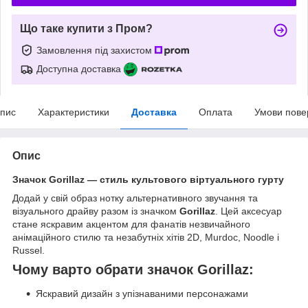
Що таке купити з Пром?
Замовлення під захистом
Доступна доставка
пис
Характеристики
Доставка
Оплата
Умови пове
Опис
Значок Gorillaz — стиль культового віртуального гурту
Додай у свій образ нотку альтернативного звучання та
візуального драйву разом із значком
Gorillaz
. Цей аксесуар
стане яскравим акцентом для фанатів незвичайного
анімаційного стилю та незабутніх хітів 2D, Murdoc, Noodle і
Russel.
Чому варто обрати значок Gorillaz:
Яскравий дизайн з упізнаваними персонажами