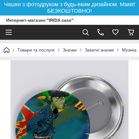
Чашки з фотодруком з будь-яким дизайном. Макет
БЕЗКОШТОВНО!
Интернет-магазин "IRIDA case"
Товари та послуги
Значки
Закатні значки
Музика