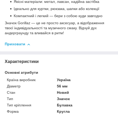
Якісні матеріали: метал, лавсан, надійна застібка
Ідеально для куртки, рюкзака, шапки або колекції
Компактний і легкий — бери з собою куди завгодно
Значок Gorillaz — це не просто аксесуар, а відображення
твоєї індивідуальності та музичного смаку. Відчуй дух
андерграунду та вливайся в ритм!
Приховати
Характеристики
Основні атрибути
Країна виробник
Україна
Діаметр
56 мм
Стан
Новий
Тип
Значок
Тип кріплення
Булавка
Форма
Кругла