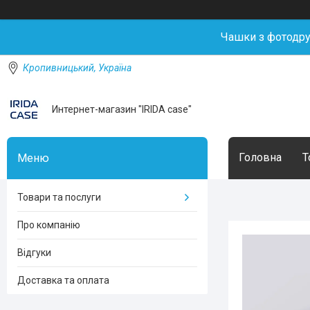
Чашки з фотодр
Кропивницький, Україна
Интернет-магазин "IRIDA case"
Головна
Т
Товари та послуги
Про компанію
Відгуки
Доставка та оплата