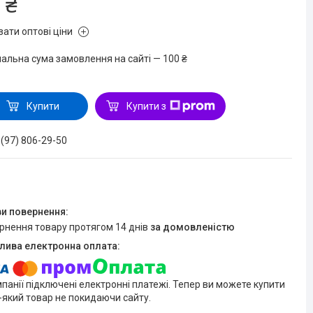
 ₴
зати оптові ціни
мальна сума замовлення на сайті — 100 ₴
Купити
Купити з
 (97) 806-29-50
ернення товару протягом 14 днів
за домовленістю
мпанії підключені електронні платежі. Тепер ви можете купити
-який товар не покидаючи сайту.