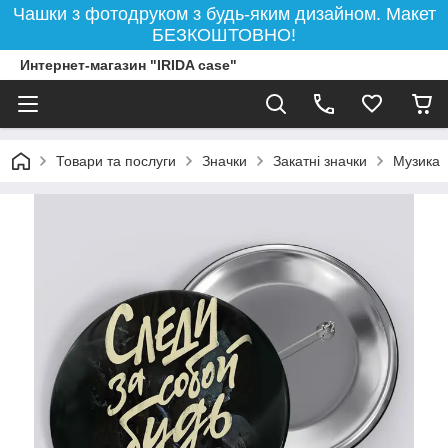
Чашки з фотодруком з будь-яким дизайном. Макет
БЕЗКОШТОВНО!
Интернет-магазин "IRIDA case"
Товари та послуги
Значки
Закатні значки
Музика