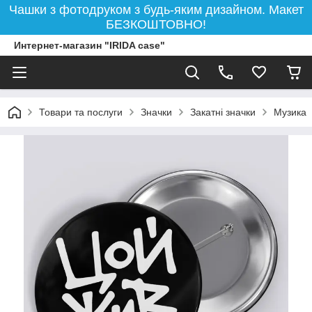
Чашки з фотодруком з будь-яким дизайном. Макет
БЕЗКОШТОВНО!
Интернет-магазин "IRIDA case"
Товари та послуги
Значки
Закатні значки
Музика