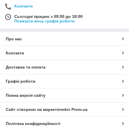
Контакти
Сьогодні працює з 09:00 до 18:00
Показати весь графік роботи
Про нас
Контакти
Доставка та оплата
Графік роботи
Повна версія сайту
Сайт створено на маркетплейсі
Prom.ua
Політика конфіденційності