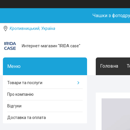
Чашки з фотодр
Кропивницький, Україна
Интернет-магазин "IRIDA case"
Головна
Т
Товари та послуги
Про компанію
Відгуки
Доставка та оплата