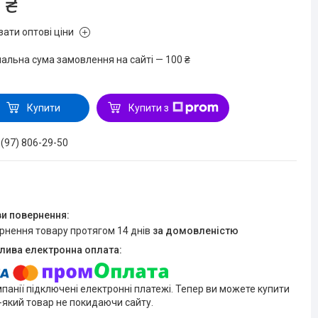
 ₴
зати оптові ціни
мальна сума замовлення на сайті — 100 ₴
Купити
Купити з
 (97) 806-29-50
ернення товару протягом 14 днів
за домовленістю
мпанії підключені електронні платежі. Тепер ви можете купити
-який товар не покидаючи сайту.