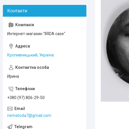
Интернет-магазин "IRIDA case"
Кропивницький, Україна
Ирина
+380 (97) 806-29-50
nematoda7@gmail.com