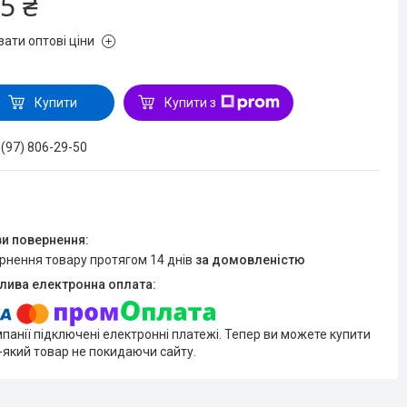
5 ₴
зати оптові ціни
Купити
Купити з
 (97) 806-29-50
ернення товару протягом 14 днів
за домовленістю
мпанії підключені електронні платежі. Тепер ви можете купити
-який товар не покидаючи сайту.