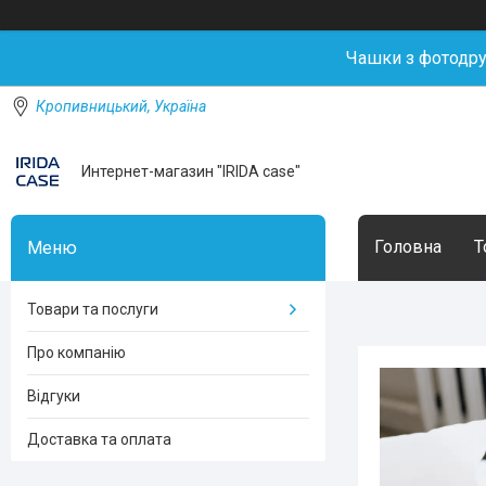
Чашки з фотодр
Кропивницький, Україна
Интернет-магазин "IRIDA case"
Головна
Т
Товари та послуги
Про компанію
Відгуки
Доставка та оплата