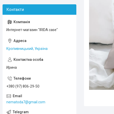
Интернет-магазин "IRIDA case"
Кропивницький, Україна
Ирина
+380 (97) 806-29-50
nematoda7@gmail.com