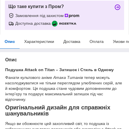
Що таке купити з Пром?
Замовлення під захистом
Доступна доставка
Опис
Характеристики
Доставка
Оплата
Умови п
Опис
Подушка Attack on Titan – Затишок і Стиль в Одному
Фанати культового аніме
Атака Титанів
тепер можуть
насолоджуватися не тільки переглядом улюблених серій, але
й комфортом. Ця подушка стане чудовим доповненням до
інтер'єру та подарує максимальний затишок під час
відпочинку.
Оригінальний дизайн для справжніх
шанувальників
Якщо ви обожнюєте цей захопливий світ, то подушка із