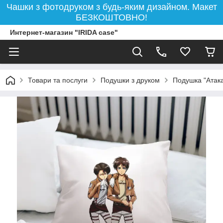
Чашки з фотодруком з будь-яким дизайном. Макет
БЕЗКОШТОВНО!
Интернет-магазин "IRIDA case"
Товари та послуги
Подушки з друком
Подушка "Атака 