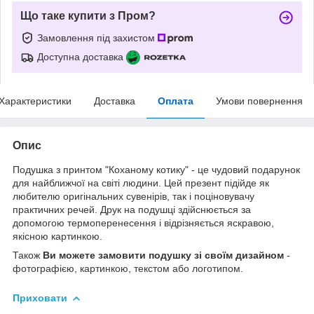
Що таке купити з Пром?
Замовлення під захистом
Доступна доставка
Характеристики
Доставка
Оплата
Умови повернення
Опис
Подушка з принтом "Коханому котику" - це чудовий подарунок
для найближчої на світі людини. Цей презент підійде як
любителю оригінальних сувенірів, так і поціновувачу
практичних речей. Друк на подушці здійснюється за
допомогою термоперенесення і відрізняється яскравою,
якісною картинкою.
Також
Ви можете замовити подушку зі своїм дизайном
-
фотографією, картинкою, текстом або логотипом.
Приховати