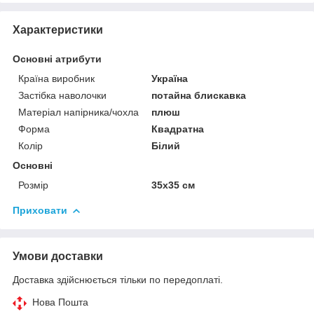
Характеристики
Основні атрибути
Країна виробник
Україна
Застібка наволочки
потайна блискавка
Матеріал напірника/чохла
плюш
Форма
Квадратна
Колір
Білий
Основні
Розмір
35x35 см
Приховати
Умови доставки
Доставка здійснюється тільки по передоплаті.
Нова Пошта