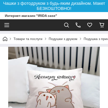
Чашки з фотодруком з будь-яким дизайном. Макет
БЕЗКОШТОВНО!
Интернет-магазин "IRIDA case"
Товари та послуги
Подушки з друком
Подушка з при