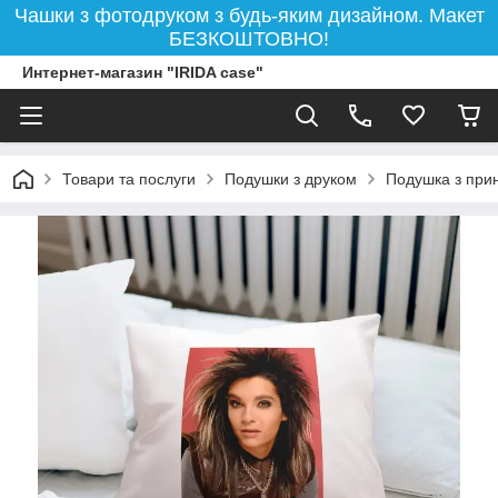
Чашки з фотодруком з будь-яким дизайном. Макет
БЕЗКОШТОВНО!
Интернет-магазин "IRIDA case"
Товари та послуги
Подушки з друком
Подушка з прин