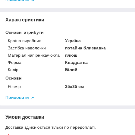
Характеристики
Основні атрибути
Країна виробник
Україна
Застібка наволочки
потайна блискавка
Матеріал напірника/чохла
плюш
Форма
Квадратна
Колір
Білий
Основні
Розмір
35x35 см
Приховати
Умови доставки
Доставка здійснюється тільки по передоплаті.