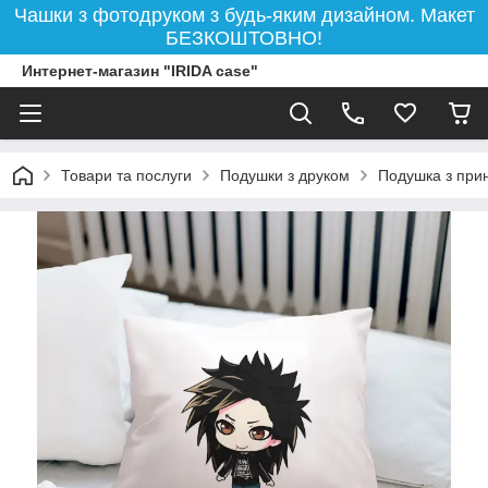
Чашки з фотодруком з будь-яким дизайном. Макет
БЕЗКОШТОВНО!
Интернет-магазин "IRIDA case"
Товари та послуги
Подушки з друком
Подушка з прин