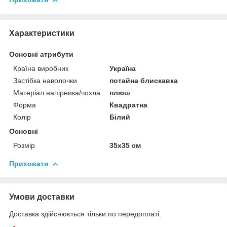
Характеристики
Основні атрибути
Країна виробник
Україна
Застібка наволочки
потайна блискавка
Матеріал напірника/чохла
плюш
Форма
Квадратна
Колір
Білий
Основні
Розмір
35x35 см
Приховати
Умови доставки
Доставка здійснюється тільки по передоплаті.