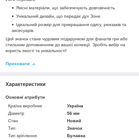
Якісні матеріали, що забезпечують довговічність.
Унікальний дизайн, що передає дух Зони.
Ідеальний розмір для прикрашання одягу, рюкзаків та
аксесуарів.
Цей значок стане чудовим подарунком для фанатів гри або
стильним доповненням до вашої колекції. Зробіть вибір на
користь якості та унікальності!
Приховати
Характеристики
Основні атрибути
Країна виробник
Україна
Діаметр
56 мм
Стан
Новий
Тип
Значок
Тип кріплення
Булавка