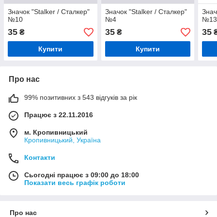
Значок "Stalker / Сталкер"
Значок "Stalker / Сталкер"
Знач
№10
№4
№1
35
35
35
₴
₴
Купити
Купити
Про нас
99% позитивних з 543 відгуків за рік
Працює з 22.11.2016
м. Кропивницький
Кропивницький, Україна
Контакти
Сьогодні працює з 09:00 до 18:00
Показати весь графік роботи
Про нас