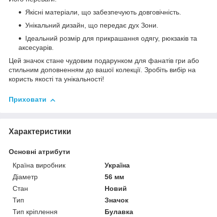
Якісні матеріали, що забезпечують довговічність.
Унікальний дизайн, що передає дух Зони.
Ідеальний розмір для прикрашання одягу, рюкзаків та
аксесуарів.
Цей значок стане чудовим подарунком для фанатів гри або
стильним доповненням до вашої колекції. Зробіть вибір на
користь якості та унікальності!
Приховати
Характеристики
Основні атрибути
Країна виробник
Україна
Діаметр
56 мм
Стан
Новий
Тип
Значок
Тип кріплення
Булавка