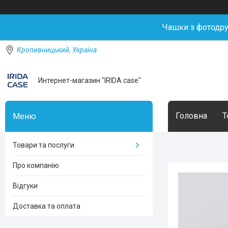
Чашки з фотодр
Кропивницький, Україна
Интернет-магазин "IRIDA case"
Головна
Т
Товари та послуги
Про компанію
Відгуки
Доставка та оплата