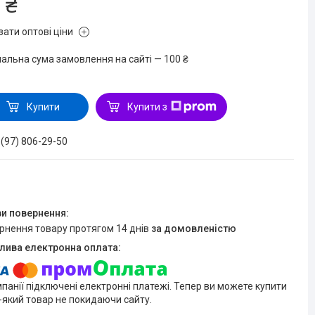
 ₴
зати оптові ціни
мальна сума замовлення на сайті — 100 ₴
Купити
Купити з
 (97) 806-29-50
ернення товару протягом 14 днів
за домовленістю
мпанії підключені електронні платежі. Тепер ви можете купити
-який товар не покидаючи сайту.