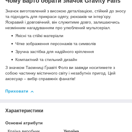
Чому варто обрати значок Gravity Falls
Значок виготовлений з високою деталізацією, стійкий до зносу
та підходить для прикраси одягу, рюкзаків чи інтер’єру.
Яскравий і довговічний, він служитиме довго, залишаючись
незмінним нагадуванням про улюблений мультсеріал.
Якісні та стійкі матеріали
Чітке зображення персонажів та символів
Зручна застібка для надійного кріплення
Компактний та стильний дизайн
З значком Таємниці Ґравіті Фолз ви завжди носитимете з
собою частинку містичного світу і незабутніх пригод. Цей
аксесуар – вибір справжніх фанатів!
Приховати
Характеристики
Основні атрибути
Країна виробник
Україна