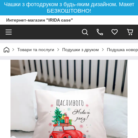
Чашки з фотодруком з будь-яким дизайном. Макет
БЕЗКОШТОВНО!
Интернет-магазин "IRIDA case"
Товари та послуги
Подушки з друком
Подушка новорі