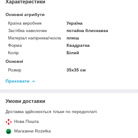
Характеристики
Основні атрибути
Країна виробник
Україна
Застібка наволочки
потайна блискавка
Матеріал напірника/чохла
плюш
Форма
Квадратна
Колір
Білий
Основні
Розмір
35x35 см
Приховати
Умови доставки
Доставка здійснюється тільки по передоплаті.
Нова Пошта
Магазини Rozetka