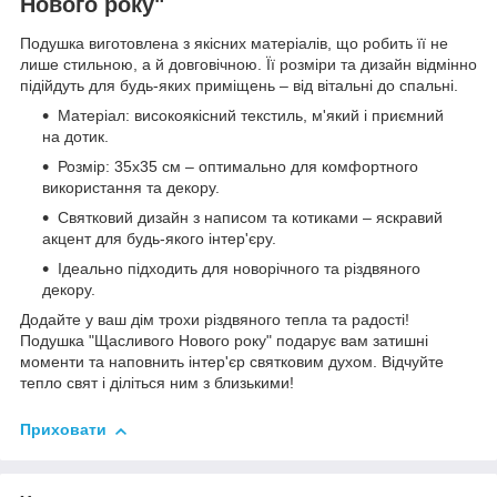
Нового року"
Подушка виготовлена з якісних матеріалів, що робить її не
лише стильною, а й довговічною. Її розміри та дизайн відмінно
підійдуть для будь-яких приміщень – від вітальні до спальні.
Матеріал: високоякісний текстиль, м'який і приємний
на дотик.
Розмір: 35x35 см – оптимально для комфортного
використання та декору.
Святковий дизайн з написом та котиками – яскравий
акцент для будь-якого інтер'єру.
Ідеально підходить для новорічного та різдвяного
декору.
Додайте у ваш дім трохи різдвяного тепла та радості!
Подушка "Щасливого Нового року" подарує вам затишні
моменти та наповнить інтер'єр святковим духом. Відчуйте
тепло свят і діліться ним з близькими!
Приховати