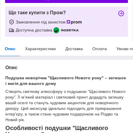
Що таке купити з Пром?
Замовлення під захистом
Доступна доставка
Опис
Характеристики
Доставка
Оплата
Умови п
Опис
Подушка новорічна "Щасливого Нового року" – затишок
і магія для вашого дому
Створіть святкову атмосферу з подушкою "Щасливого Нового
року". Її м'який матеріал і святковий принт додадуть затишку
вашій оселі та стануть чудовим акцентом для новорічного
декору. Цей аксесуар ідеально підходить для прикрашання
інтер'єру, а також стане чудовим подарунком на Різдво та
Новий рік.
Особливості подушки "Щасливого