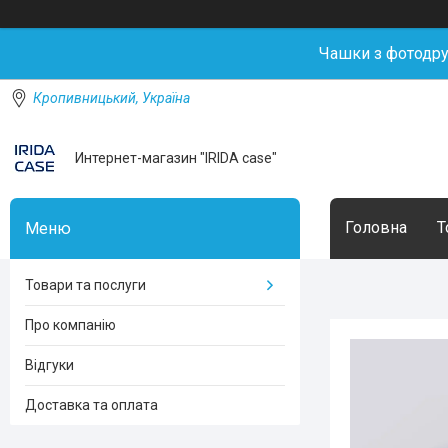
Чашки з фотодр
Кропивницький, Україна
Интернет-магазин "IRIDA case"
Головна
Т
Товари та послуги
Про компанію
Відгуки
Доставка та оплата