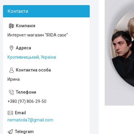
Интернет-магазин "IRIDA case"
Кропивницький, Україна
Ирина
+380 (97) 806-29-50
nematoda7@gmail.com