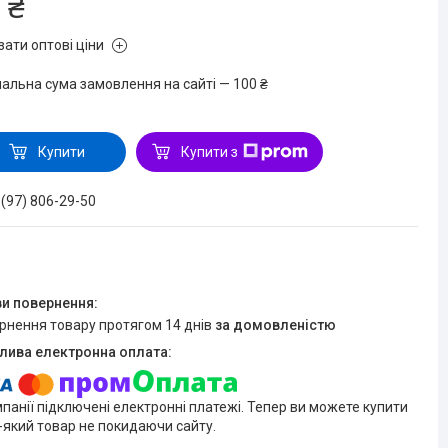
 ₴
зати оптові ціни
мальна сума замовлення на сайті — 100 ₴
Купити
Купити з
 (97) 806-29-50
ернення товару протягом 14 днів
за домовленістю
мпанії підключені електронні платежі. Тепер ви можете купити
-який товар не покидаючи сайту.