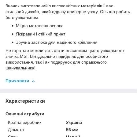
Значок виготовлений з високоякісних матеріалів і має
стильний дизайн, який одразу приверне увагу. Ось що робить
його унікальним:
Міцна металева основа
Яскравий і стійкий принт
Зручна застібка для надійного кріплення
Не втратьте можливість стати власником цього унікального
значка MSI. Він ідеально підійде як для особистого
використання, так і як подарунок для справжнього
шанувальника!
Приховати
Характеристики
Основні атрибути
Країна виробник
Україна
Діаметр
56 мм
Стан
Новий