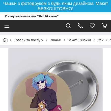
Чашки з фотодруком з будь-яким дизайном. Макет
БЕЗКОШТОВНО!
Интернет-магазин "IRIDA case"
Товари та послуги
Значки
Закатні значки
Ігри