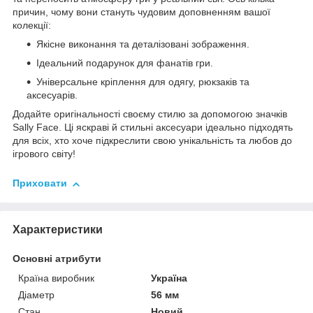
причин, чому вони стануть чудовим доповненням вашої
колекції:
Якісне виконання та деталізовані зображення.
Ідеальний подарунок для фанатів гри.
Універсальне кріплення для одягу, рюкзаків та
аксесуарів.
Додайте оригінальності своєму стилю за допомогою значків
Sally Face. Ці яскраві й стильні аксесуари ідеально підходять
для всіх, хто хоче підкреслити свою унікальність та любов до
ігрового світу!
Приховати
Характеристики
Основні атрибути
Країна виробник
Україна
Діаметр
56 мм
Стан
Новий