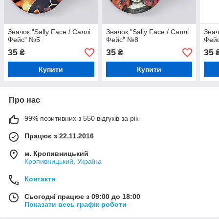
Значок "Sally Face / Саллі
Значок "Sally Face / Саллі
Знач
Фейс" №5
Фейс" №8
Фей
35
35
35
₴
₴
Купити
Купити
Про нас
99% позитивних з 550 відгуків за рік
Працює з 22.11.2016
м. Кропивницький
Кропивницький, Україна
Контакти
Сьогодні працює з 09:00 до 18:00
Показати весь графік роботи