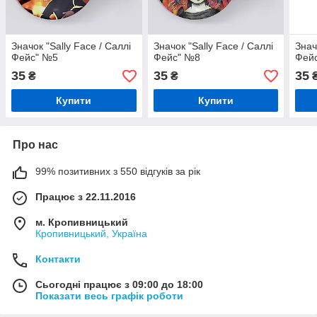
Значок "Sally Face / Саллі
Значок "Sally Face / Саллі
Знач
Фейс" №5
Фейс" №8
Фей
35
35
35
₴
₴
Купити
Купити
Про нас
99% позитивних з 550 відгуків за рік
Працює з 22.11.2016
м. Кропивницький
Кропивницький, Україна
Контакти
Сьогодні працює з 09:00 до 18:00
Показати весь графік роботи