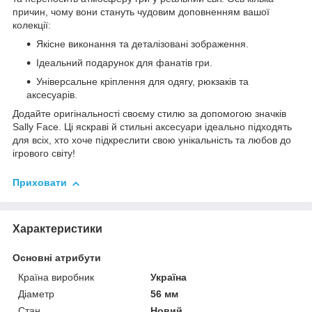
причин, чому вони стануть чудовим доповненням вашої
колекції:
Якісне виконання та деталізовані зображення.
Ідеальний подарунок для фанатів гри.
Універсальне кріплення для одягу, рюкзаків та
аксесуарів.
Додайте оригінальності своєму стилю за допомогою значків
Sally Face. Ці яскраві й стильні аксесуари ідеально підходять
для всіх, хто хоче підкреслити свою унікальність та любов до
ігрового світу!
Приховати
Характеристики
Основні атрибути
Країна виробник
Україна
Діаметр
56 мм
Стан
Новий