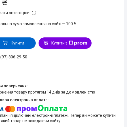
 ₴
зати оптові ціни
мальна сума замовлення на сайті — 100 ₴
Купити
Купити з
 (97) 806-29-50
ернення товару протягом 14 днів
за домовленістю
мпанії підключені електронні платежі. Тепер ви можете купити
-який товар не покидаючи сайту.