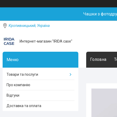
Чашки з фотодр
Кропивницький, Україна
Интернет-магазин "IRIDA case"
Головна
Т
Товари та послуги
Про компанію
Відгуки
Доставка та оплата