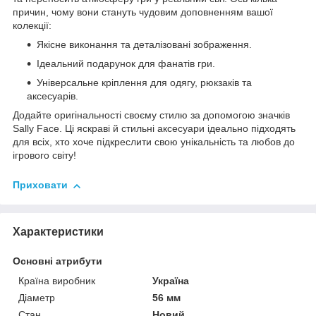
причин, чому вони стануть чудовим доповненням вашої
колекції:
Якісне виконання та деталізовані зображення.
Ідеальний подарунок для фанатів гри.
Універсальне кріплення для одягу, рюкзаків та
аксесуарів.
Додайте оригінальності своєму стилю за допомогою значків
Sally Face. Ці яскраві й стильні аксесуари ідеально підходять
для всіх, хто хоче підкреслити свою унікальність та любов до
ігрового світу!
Приховати
Характеристики
Основні атрибути
Країна виробник
Україна
Діаметр
56 мм
Стан
Новий