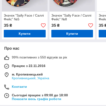
Значок "Sally Face / Саллі
Значок "Sally Face / Саллі
Знач
Фейс" №5
Фейс" №8
Фей
35
35
35
₴
₴
Купити
Купити
Про нас
99% позитивних з 550 відгуків за рік
Працює з 22.11.2016
м. Кропивницький
Кропивницький, Україна
Контакти
Сьогодні працює з 09:00 до 18:00
Показати весь графік роботи