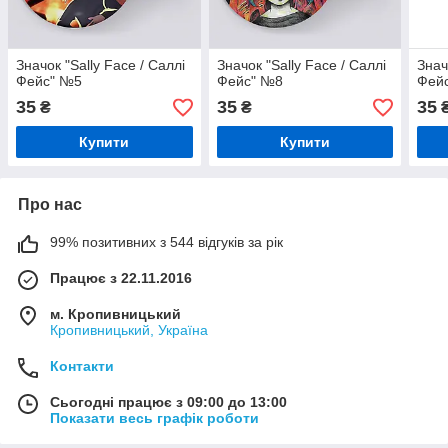
Значок "Sally Face / Саллі
Значок "Sally Face / Саллі
Знач
Фейс" №5
Фейс" №8
Фей
35
35
35
₴
₴
Купити
Купити
Про нас
99% позитивних з 544 відгуків за рік
Працює з 22.11.2016
м. Кропивницький
Кропивницький, Україна
Контакти
Сьогодні працює з 09:00 до 13:00
Показати весь графік роботи