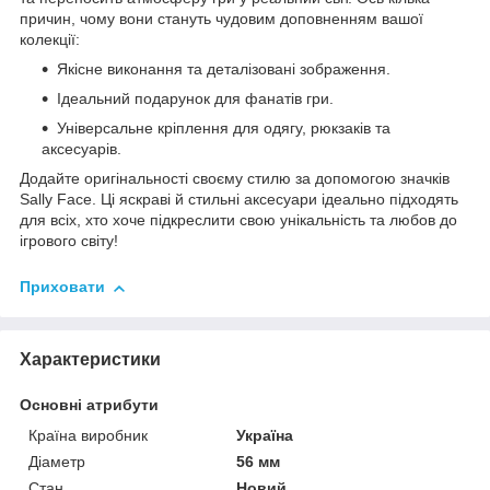
причин, чому вони стануть чудовим доповненням вашої
колекції:
Якісне виконання та деталізовані зображення.
Ідеальний подарунок для фанатів гри.
Універсальне кріплення для одягу, рюкзаків та
аксесуарів.
Додайте оригінальності своєму стилю за допомогою значків
Sally Face. Ці яскраві й стильні аксесуари ідеально підходять
для всіх, хто хоче підкреслити свою унікальність та любов до
ігрового світу!
Приховати
Характеристики
Основні атрибути
Країна виробник
Україна
Діаметр
56 мм
Стан
Новий