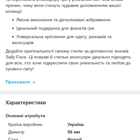
причин, чому вони стануть чудовим доповненням вашої
колекції:
Якісне виконання та деталізовані зображення.
Ідеальний подарунок для фанатів гри.
Універсальне кріплення для одягу, рюкзаків та
аксесуарів.
Додайте оригінальності своєму стилю за допомогою значків
Sally Face. Ці яскраві й стильні аксесуари ідеально підходять
для всіх, хто хоче підкреслити свою унікальність та любов до
ігрового світу!
Приховати
Характеристики
Основні атрибути
Країна виробник
Україна
Діаметр
56 мм
Стан
Новий