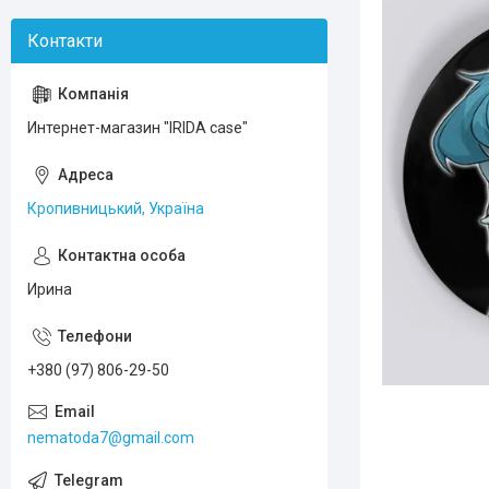
Интернет-магазин "IRIDA case"
Кропивницький, Україна
Ирина
+380 (97) 806-29-50
nematoda7@gmail.com