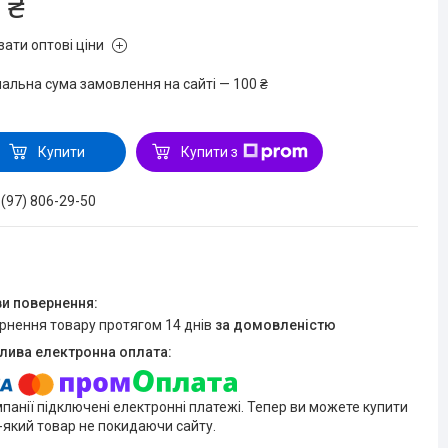
 ₴
зати оптові ціни
мальна сума замовлення на сайті — 100 ₴
Купити
Купити з
 (97) 806-29-50
ернення товару протягом 14 днів
за домовленістю
мпанії підключені електронні платежі. Тепер ви можете купити
-який товар не покидаючи сайту.