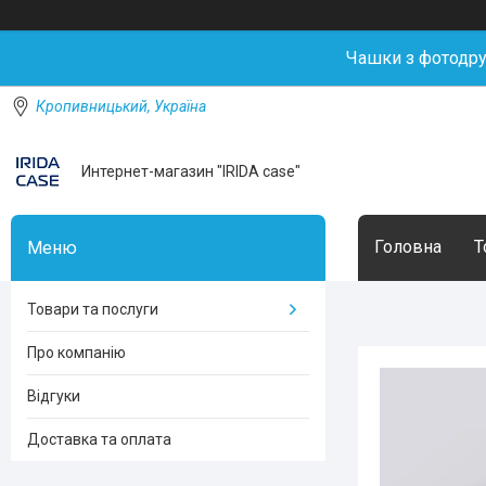
Чашки з фотодр
Кропивницький, Україна
Интернет-магазин "IRIDA case"
Головна
Т
Товари та послуги
Про компанію
Відгуки
Доставка та оплата