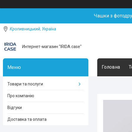
Чашки з фотодр
Кропивницький, Україна
Интернет-магазин "IRIDA case"
Головна
Т
Товари та послуги
Про компанію
Відгуки
Доставка та оплата