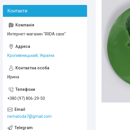
Интернет-магазин "IRIDA case"
Кропивницький, Україна
Ирина
+380 (97) 806-29-50
nematoda7@gmail.com