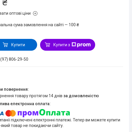
 ₴
зати оптові ціни
мальна сума замовлення на сайті — 100 ₴
Купити
Купити з
 (97) 806-29-50
ернення товару протягом 14 днів
за домовленістю
мпанії підключені електронні платежі. Тепер ви можете купити
-який товар не покидаючи сайту.