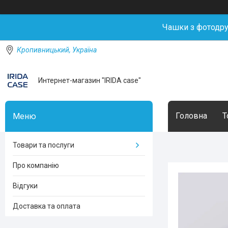
Чашки з фотодр
Кропивницький, Україна
Интернет-магазин "IRIDA case"
Головна
Т
Товари та послуги
Про компанію
Відгуки
Доставка та оплата