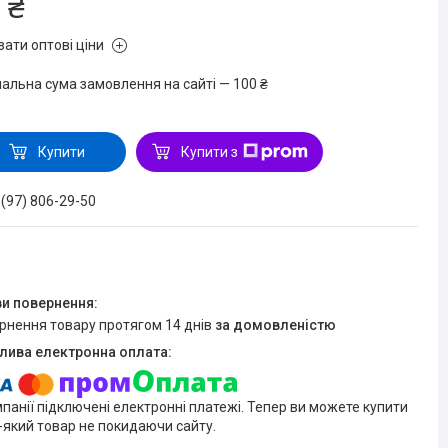
 ₴
зати оптові ціни
мальна сума замовлення на сайті — 100 ₴
Купити
Купити з
 (97) 806-29-50
ернення товару протягом 14 днів
за домовленістю
мпанії підключені електронні платежі. Тепер ви можете купити
-який товар не покидаючи сайту.