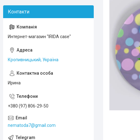
Интернет-магазин "IRIDA case"
Кропивницький, Україна
Ирина
+380 (97) 806-29-50
nematoda7@gmail.com