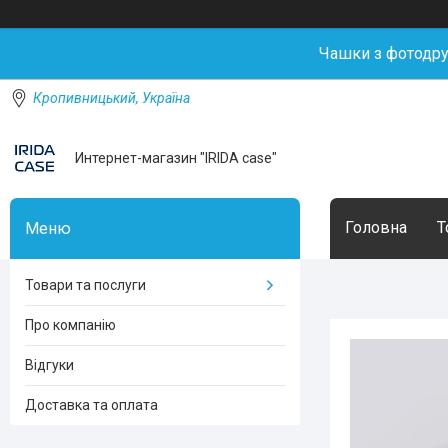
Чашки з фотодр
Кропивницький, Україна
Интернет-магазин "IRIDA case"
Головна
Т
Товари та послуги
Про компанію
Відгуки
Доставка та оплата