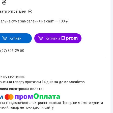
 ₴
зати оптові ціни
мальна сума замовлення на сайті — 100 ₴
Купити
Купити з
 (97) 806-29-50
ернення товару протягом 14 днів
за домовленістю
мпанії підключені електронні платежі. Тепер ви можете купити
-який товар не покидаючи сайту.