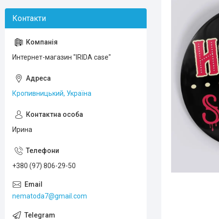
Интернет-магазин "IRIDA case"
Кропивницький, Україна
Ирина
+380 (97) 806-29-50
nematoda7@gmail.com