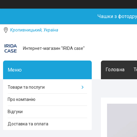
Чашки з фотодр
Кропивницький, Україна
Интернет-магазин "IRIDA case"
Головна
Т
Товари та послуги
Про компанію
Відгуки
Доставка та оплата