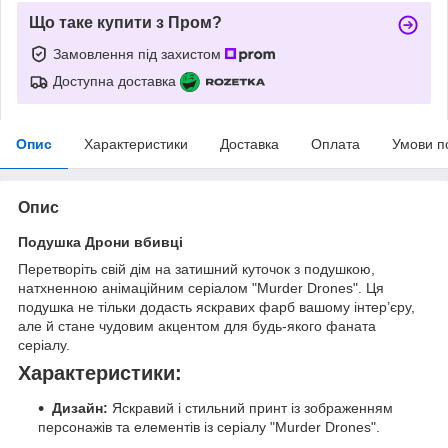
Що таке купити з Пром?
Замовлення під захистом
Доступна доставка
Опис
Характеристики
Доставка
Оплата
Умови п
Опис
Подушка Дрони вбивці
Перетворіть свій дім на затишний куточок з подушкою,
натхненною анімаційним серіалом "Murder Drones". Ця
подушка не тільки додасть яскравих фарб вашому інтер’єру,
але й стане чудовим акцентом для будь-якого фаната
серіалу.
Характеристики:
Дизайн:
Яскравий і стильний принт із зображенням
персонажів та елементів із серіалу "Murder Drones".