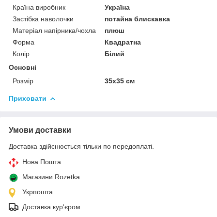
Країна виробник
Україна
Застібка наволочки
потайна блискавка
Матеріал напірника/чохла
плюш
Форма
Квадратна
Колір
Білий
Основні
Розмір
35x35 см
Приховати
Умови доставки
Доставка здійснюється тільки по передоплаті.
Нова Пошта
Магазини Rozetka
Укрпошта
Доставка кур'єром