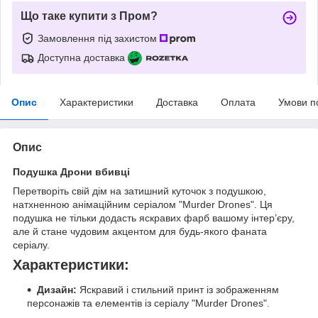
Що таке купити з Пром?
Замовлення під захистом
Доступна доставка
Опис
Характеристики
Доставка
Оплата
Умови п
Опис
Подушка Дрони вбивці
Перетворіть свій дім на затишний куточок з подушкою,
натхненною анімаційним серіалом "Murder Drones". Ця
подушка не тільки додасть яскравих фарб вашому інтер’єру,
але й стане чудовим акцентом для будь-якого фаната
серіалу.
Характеристики:
Дизайн:
Яскравий і стильний принт із зображенням
персонажів та елементів із серіалу "Murder Drones".