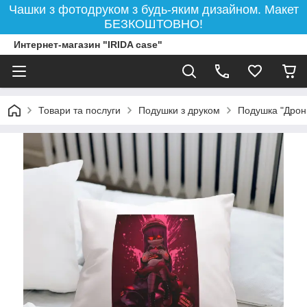
Чашки з фотодруком з будь-яким дизайном. Макет
БЕЗКОШТОВНО!
Интернет-магазин "IRIDA case"
Товари та послуги
Подушки з друком
Подушка "Дрони