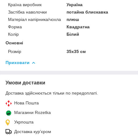
Країна виробник
Україна
Застібка наволочки
потайна блискавка
Матеріал напірника/чохла
плюш
Форма
Квадратна
Колір
Білий
Основні
Розмір
35x35 см
Приховати
Умови доставки
Доставка здійснюється тільки по передоплаті.
Нова Пошта
Магазини Rozetka
Укрпошта
Доставка кур'єром