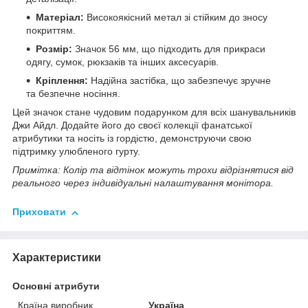
Матеріал:
Високоякісний метал зі стійким до зносу
покриттям.
Розмір:
Значок 56 мм, що підходить для прикраси
одягу, сумок, рюкзаків та інших аксесуарів.
Кріплення:
Надійна застібка, що забезпечує зручне
та безпечне носіння.
Цей значок стане чудовим подарунком для всіх шанувальників
Джи Айдл. Додайте його до своєї колекції фанатської
атрибутики та носіть із гордістю, демонструючи свою
підтримку улюбленого гурту.
Примітка: Колір та відтінок можуть трохи відрізнятися від
реального через індивідуальні налаштування монітора.
Приховати
Характеристики
Основні атрибути
Країна виробник
Україна