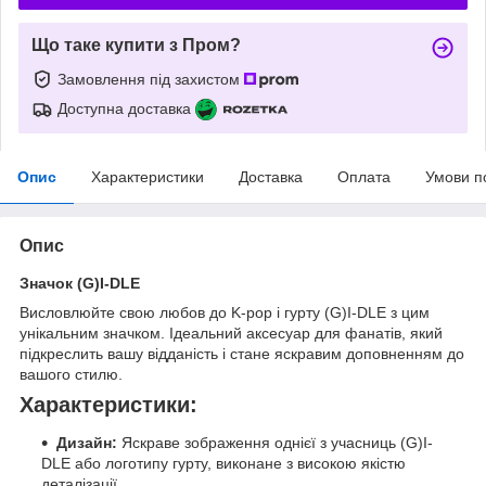
Що таке купити з Пром?
Замовлення під захистом
Доступна доставка
Опис
Характеристики
Доставка
Оплата
Умови п
Опис
Значок (G)I-DLE
Висловлюйте свою любов до K-pop і гурту (G)I-DLE з цим
унікальним значком. Ідеальний аксесуар для фанатів, який
підкреслить вашу відданість і стане яскравим доповненням до
вашого стилю.
Характеристики:
Дизайн:
Яскраве зображення однієї з учасниць (G)I-
DLE або логотипу гурту, виконане з високою якістю
деталізації.