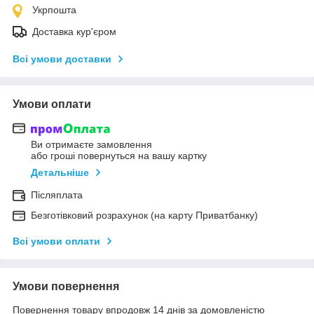
Укрпошта
Доставка кур'єром
Всі умови доставки
Умови оплати
Ви отримаєте замовлення
або гроші повернуться на вашу картку
Детальніше
Післяплата
Безготівковий розрахунок (на карту Приватбанку)
Всі умови оплати
Умови повернення
Повернення товару впродовж 14 днів за домовленістю