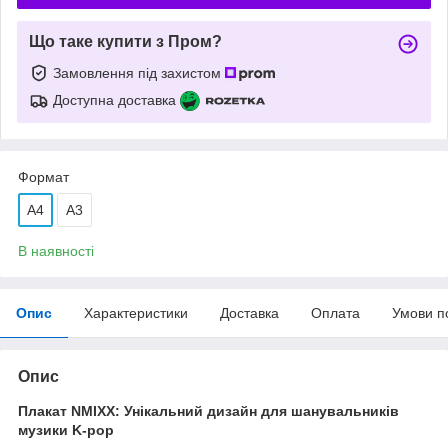
Що таке купити з Пром?
Замовлення під захистом
Доступна доставка
Формат
A4
А3
В наявності
Опис
Характеристики
Доставка
Оплата
Умови п
Опис
Плакат NMIXX: Унікальний дизайн для шанувальників
музики K-pop