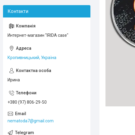
Интернет-магазин "IRIDA case"
Кропивницький, Україна
Ирина
+380 (97) 806-29-50
nematoda7@gmail.com