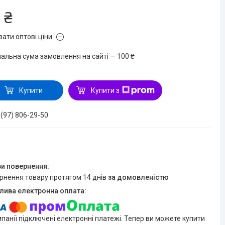
 ₴
зати оптові ціни
мальна сума замовлення на сайті — 100 ₴
Купити
Купити з
 (97) 806-29-50
ернення товару протягом 14 днів
за домовленістю
мпанії підключені електронні платежі. Тепер ви можете купити