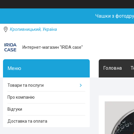
Чашки з фотодр
Кропивницький, Україна
Интернет-магазин "IRIDA case"
Головна
Т
Товари та послуги
Про компанію
Відгуки
Доставка та оплата