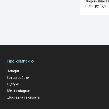
Оберіть плакат
інтер'єру буд
Про компанію
Товари
Готові роботи
Відгуки
Ми в Instagram
Доставка та оплата