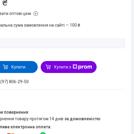
 ₴
зати оптові ціни
мальна сума замовлення на сайті — 100 ₴
Купити
Купити з
 (97) 806-29-50
ернення товару протягом 14 днів
за домовленістю