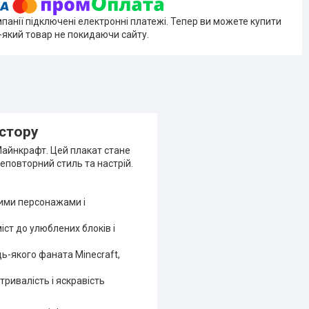
мпанії підключені електронні платежі. Тепер ви можете купити
-який товар не покидаючи сайту.
остору
Майнкрафт. Цей плакат стане
неповторний стиль та настрій.
ними персонажами і
іст до улюблених блоків і
ь-якого фаната Minecraft,
тривалість і яскравість