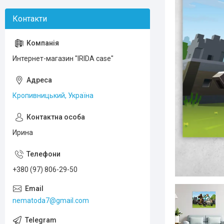
Интернет-магазин "IRIDA case"
Кропивницький, Україна
Ирина
+380 (97) 806-29-50
nematoda7@gmail.com