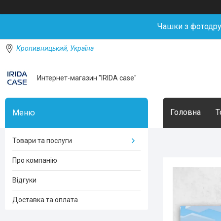
Чашки з фотодр
Кропивницький, Україна
Интернет-магазин "IRIDA case"
Головна
Т
Товари та послуги
Про компанію
Відгуки
Доставка та оплата