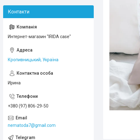
Интернет-магазин "IRIDA case"
Кропивницький, Україна
Ирина
+380 (97) 806-29-50
nematoda7@gmail.com