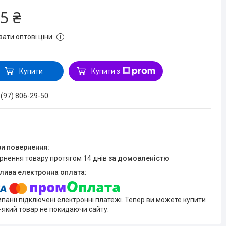
5 ₴
зати оптові ціни
Купити
Купити з
 (97) 806-29-50
ернення товару протягом 14 днів
за домовленістю
мпанії підключені електронні платежі. Тепер ви можете купити
-який товар не покидаючи сайту.