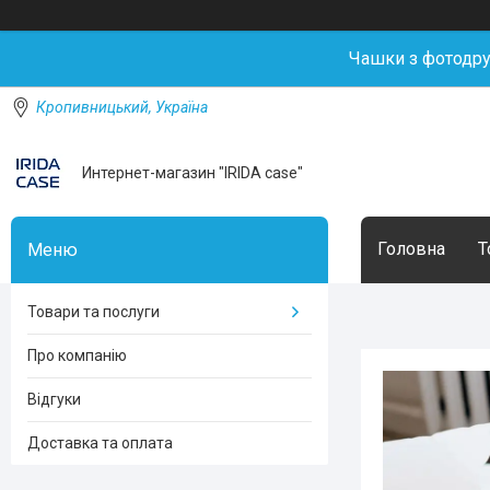
Чашки з фотодр
Кропивницький, Україна
Интернет-магазин "IRIDA case"
Головна
Т
Товари та послуги
Про компанію
Відгуки
Доставка та оплата