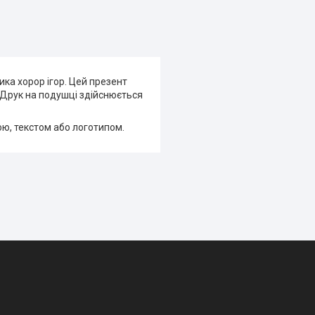
ка хорор ігор. Цей презент
. Друк на подушці здійснюється
ою, текстом або логотипом.